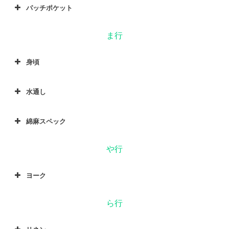
パッチポケット
ま行
身頃
水通し
綿麻スペック
や行
ヨーク
ら行