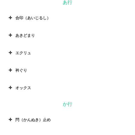
あ行
合印（あいじるし）
あきどまり
エクリュ
衿ぐり
オックス
か行
閂（かんぬき）止め