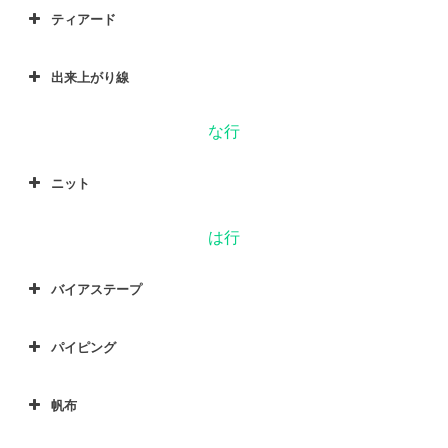
ティアード
出来上がり線
な行
ニット
は行
バイアステープ
パイピング
帆布