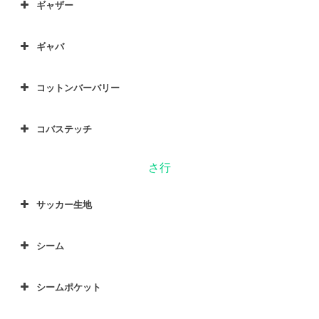
ギャザー
ギャバ
コットンバーバリー
コバステッチ
さ行
サッカー生地
シーム
シームポケット